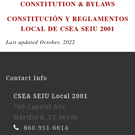
CONSTITUTION & BYLAWS
CONSTITUCIÓN Y REGLAMENTOS
LOCAL DE CSEA SEIU 2001
Last updated October, 2022
-
Contact Info
CSEA SEIU Local 2001
760 Capitol Ave
Hartford, CT 06106
860-951-6614