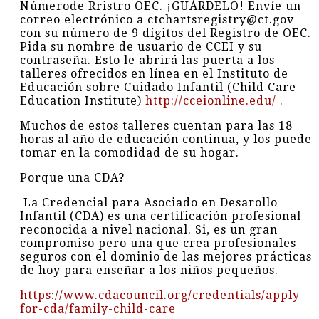
Númerode Rristro OEC. ¡GUÁRDELO! Envíe un
correo electrónico a ctchartsregistry@ct.gov
con su número de 9 dígitos del Registro de OEC.
Pida su nombre de usuario de CCEI y su
contraseña. Esto le abrirá las puerta a los
talleres ofrecidos en línea en el Instituto de
Educación sobre Cuidado Infantil (Child Care
Education Institute)
http://cceionline.edu/ .
Muchos de estos talleres cuentan para las 18
horas al año de educación continua, y los puede
tomar en la comodidad de su hogar.
Porque una CDA?
La Credencial para Asociado en Desarollo
Infantil (CDA) es una certificación profesional
reconocida a nivel nacional. Si, es un gran
compromiso pero una que crea profesionales
seguros con el dominio de las mejores prácticas
de hoy para enseñar a los niños pequeños.
https://www.cdacouncil.org/credentials/apply-
for-cda/family-child-care