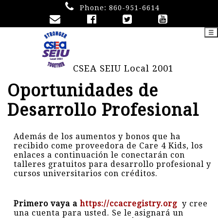
Phone:
860-951-6614
☰
CSEA SEIU Local 2001
Oportunidades de
Desarrollo Profesional
Además de los aumentos y bonos que ha
recibido come proveedora de Care 4 Kids, los
enlaces a continuación le conectarán con
talleres gratuitos para desarrollo profesional y
cursos universitarios con créditos.
Primero vaya a
https://ccacregistry.org
y cree
una cuenta para usted. Se le asignará un